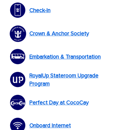
Check-In
Crown & Anchor Society
Embarkation & Transportation
RoyalUp Stateroom Upgrade
Program
Perfect Day at CocoCay
Onboard Internet