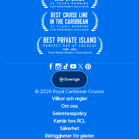
Sverige
© 2026 Royal Caribbean Cruises
Villkor och regler
Om oss
Sekretesspolicy
Karriär hos RCL
Säkerhet
Rättiggheter för gäster