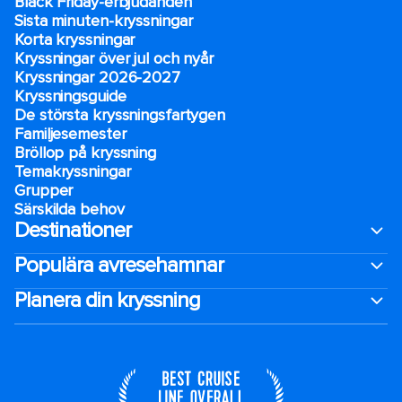
Black Friday-erbjudanden
Sista minuten-kryssningar
Korta kryssningar
Kryssningar över jul och nyår
Kryssningar 2026-2027
Kryssningsguide
De största kryssningsfartygen
Familjesemester
Bröllop på kryssning
Temakryssningar
Grupper
Särskilda behov
Destinationer
Populära avresehamnar
Planera din kryssning