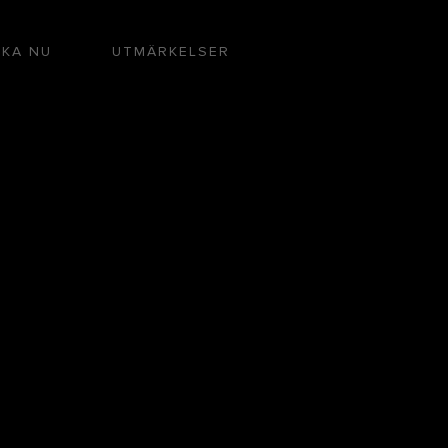
KA NU
UTMÄRKELSER