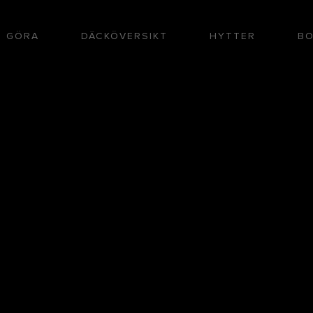
T GÖRA
DÄCKÖVERSIKT
HYTTER
BO