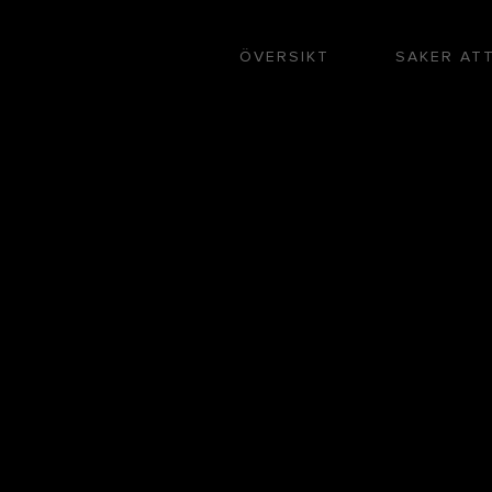
ÖVERSIKT
SAKER AT