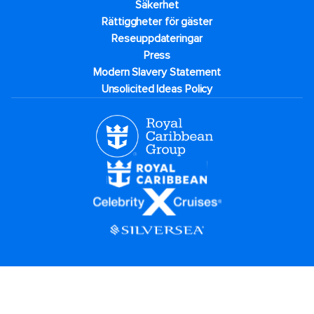
Säkerhet
Rättiggheter för gäster
Reseuppdateringar​
Press
Modern Slavery Statement
Unsolicited Ideas Policy