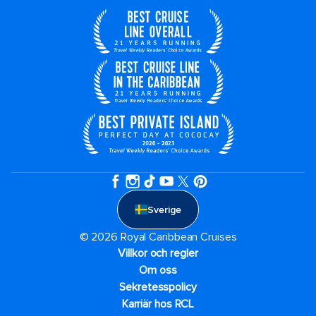
Sverige
© 2026 Royal Caribbean Cruises
Villkor och regler
Om oss
Sekretesspolicy
Karriär hos RCL