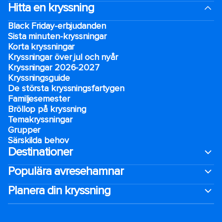
Hitta en kryssning
Black Friday-erbjudanden
Sista minuten-kryssningar
Korta kryssningar
Kryssningar över jul och nyår
Kryssningar 2026-2027
Kryssningsguide
De största kryssningsfartygen
Familjesemester
Bröllop på kryssning
Temakryssningar
Grupper
Särskilda behov
Destinationer
Populära avresehamnar
Planera din kryssning