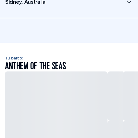
Sídney, Australia
Tu barco:
ANTHEM OF THE SEAS