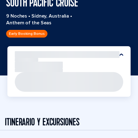
SOUTH PACIFIC CRUISE
9 Noches
•
Sídney, Australia
•
Anthem of the Seas
Early Booking Bonus
ITINERARIO Y EXCURSIONES