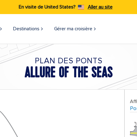
En visite de United States?
Aller au site
Destinations
Gérer ma croisière​
PLAN DES PONTS
ALLURE OF THE SEAS
Aff