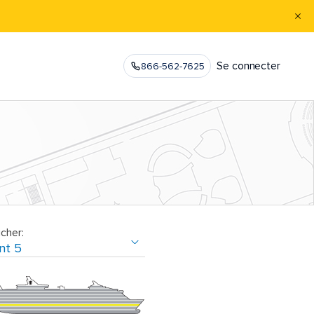
Se connecter
866-562-7625
icher: