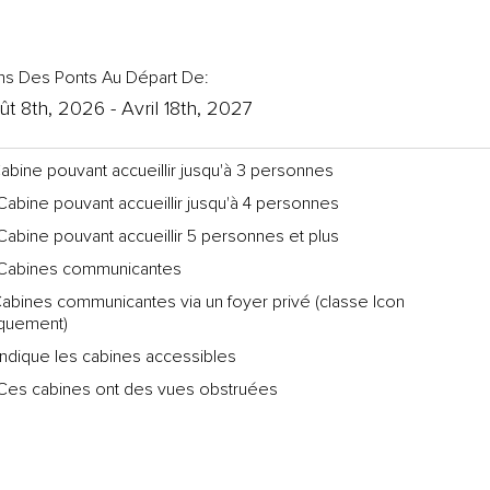
ns Des Ponts Au Départ De:
ût 8th, 2026 - Avril 18th, 2027
abine pouvant accueillir jusqu'à 3 personnes
abine pouvant accueillir jusqu'à 4 personnes
abine pouvant accueillir 5 personnes et plus
Cabines communicantes
abines communicantes via un foyer privé (classe Icon
iquement)
ndique les cabines accessibles
es cabines ont des vues obstruées