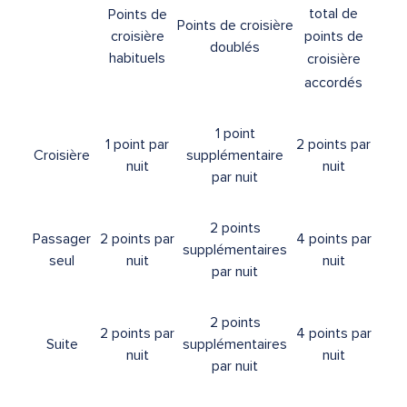
total de
Points de
Points de croisière
croisière
points de
doublés
habituels
croisière
accordés
1 point
1 point par
2 points par
Croisière
supplémentaire
nuit
nuit
par nuit
2 points
Passager
2 points par
4 points par
supplémentaires
seul
nuit
nuit
par nuit
2 points
2 points par
4 points par
Suite
supplémentaires
nuit
nuit
par nuit