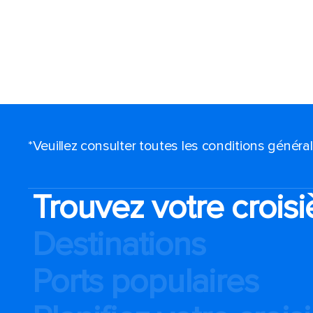
*Veuillez consulter toutes les conditions génér
Trouvez votre croisi
Destinations
Ports populaires