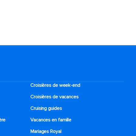
Croisières de week-end
Croisières de vacances
Cruising guides
ère
Vacances en famille
Mariages Royal