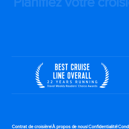
Planifiez votre crois
|
|
|
Contrat de croisière
À propos de nous
Confidentialité
Condi