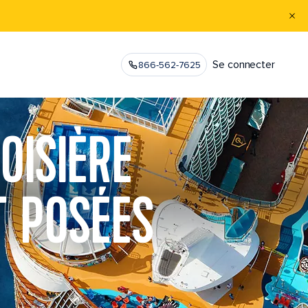
Se connecter
866-562-7625
OISIÈRE
 POSÉES