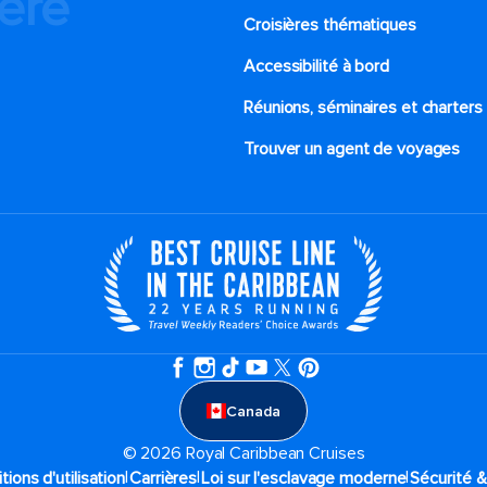
ière
Croisières thématiques
Accessibilité à bord​
Réunions, séminaires et charters
Trouver un agent de voyages
Canada
© 2026 Royal Caribbean Cruises
|
|
|
tions d'utilisation
Carrières
Loi sur l'esclavage moderne
Sécurité &