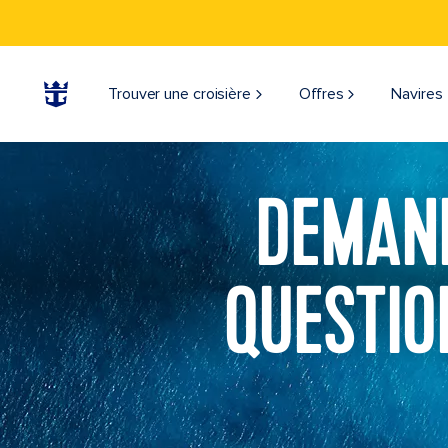
Trouver une croisière
Offres
Navires
DEMAND
QUESTIO