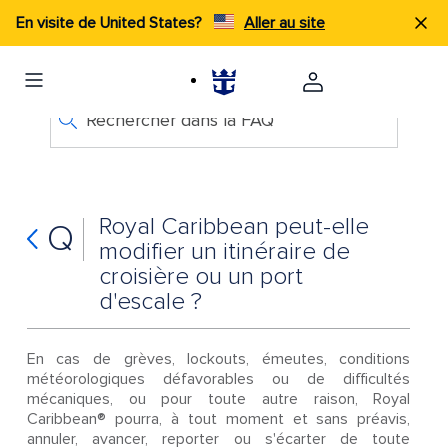
En visite de United States?
Aller au site
Rechercher dans la FAQ
Royal Caribbean peut-elle
Q
modifier un itinéraire de
croisière ou un port
d'escale ?
En cas de grèves, lockouts, émeutes, conditions
météorologiques défavorables ou de difficultés
mécaniques, ou pour toute autre raison, Royal
Caribbean® pourra, à tout moment et sans préavis,
annuler, avancer, reporter ou s'écarter de toute