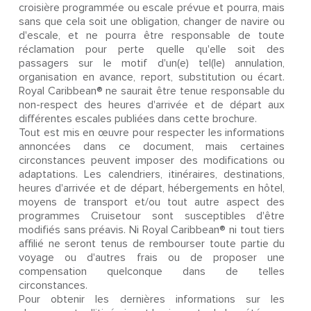
croisière programmée ou escale prévue et pourra, mais
sans que cela soit une obligation, changer de navire ou
d'escale, et ne pourra être responsable de toute
réclamation pour perte quelle qu'elle soit des
passagers sur le motif d'un(e) tel(le) annulation,
organisation en avance, report, substitution ou écart.
Royal Caribbean® ne saurait être tenue responsable du
non-respect des heures d'arrivée et de départ aux
différentes escales publiées dans cette brochure.
Tout est mis en œuvre pour respecter les informations
annoncées dans ce document, mais certaines
circonstances peuvent imposer des modifications ou
adaptations. Les calendriers, itinéraires, destinations,
heures d'arrivée et de départ, hébergements en hôtel,
moyens de transport et/ou tout autre aspect des
programmes Cruisetour sont susceptibles d'être
modifiés sans préavis. Ni Royal Caribbean® ni tout tiers
affilié ne seront tenus de rembourser toute partie du
voyage ou d'autres frais ou de proposer une
compensation quelconque dans de telles
circonstances.
Pour obtenir les dernières informations sur les