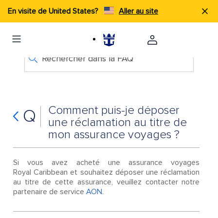
En visite de United States?
Aller au site
Rechercher dans la FAQ
Comment puis-je déposer
Q
une réclamation au titre de
mon assurance voyages ?
Si vous avez acheté une assurance voyages
Royal Caribbean et souhaitez déposer une réclamation
au titre de cette assurance, veuillez contacter notre
partenaire de service
AON
.