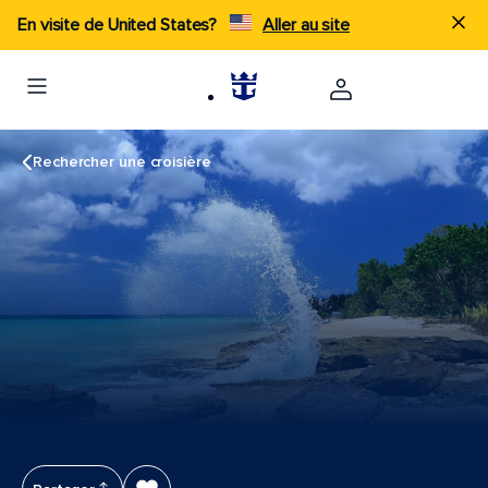
En visite de United States?
Aller au site
Rechercher une croisière