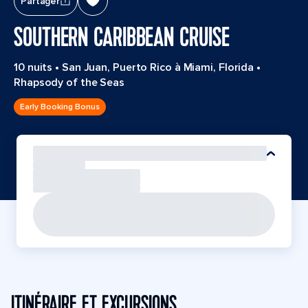
Partager
SOUTHERN CARIBBEAN CRUISE
10 nuits
•
San Juan, Puerto Rico à Miami, Florida
•
Rhapsody of the Seas
Early Booking Bonus
ITINÉRAIRE ET EXCURSIONS