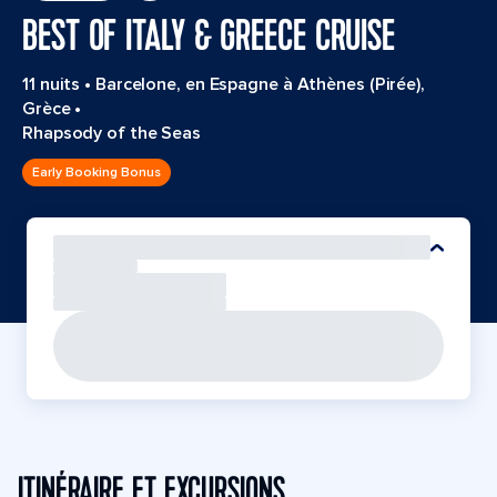
BEST OF ITALY & GREECE CRUISE
11 nuits
•
Barcelone, en Espagne à Athènes (Pirée),
Grèce
•
Rhapsody of the Seas
Early Booking Bonus
ITINÉRAIRE ET EXCURSIONS