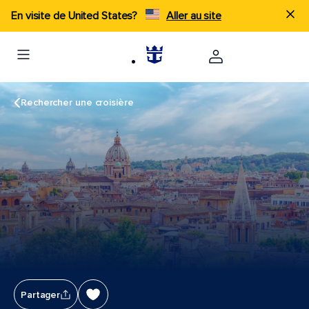
En visite de United States?
Aller au site
Rechercher une croisière
Partager