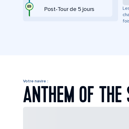
Les
Post-Tour de 5 jours
cha
foi
Votre navire :
ANTHEM OF THE 