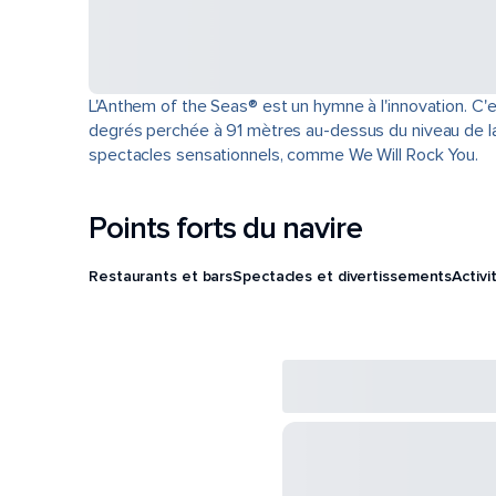
L'Anthem of the Seas® est un hymne à l'innovation. C'
degrés perchée à 91 mètres au-dessus du niveau de la m
spectacles sensationnels, comme We Will Rock You.
Points forts du navire
Restaurants et bars
Spectacles et divertissements
Activi