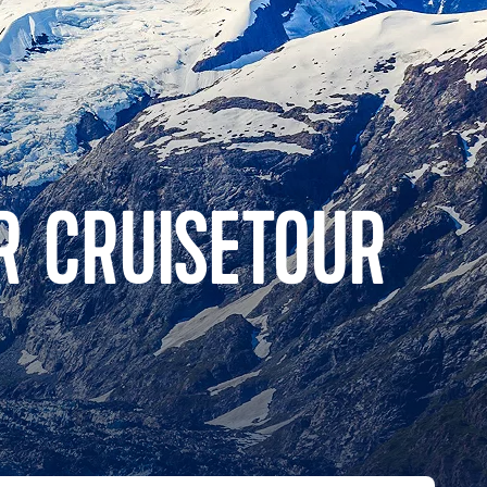
R CRUISETOUR