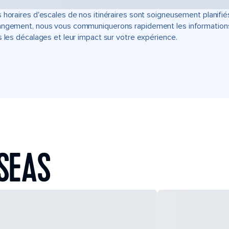
 horaires d'escales de nos itinéraires sont soigneusement planifié
ngement, nous vous communiquerons rapidement les informations u
s les décalages et leur impact sur votre expérience.
SEAS