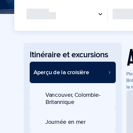
Itinéraire et excursions
Aperçu de la croisière
Plo
Bri
la 
Vancouver, Colombie-
Britannique
Journée en mer