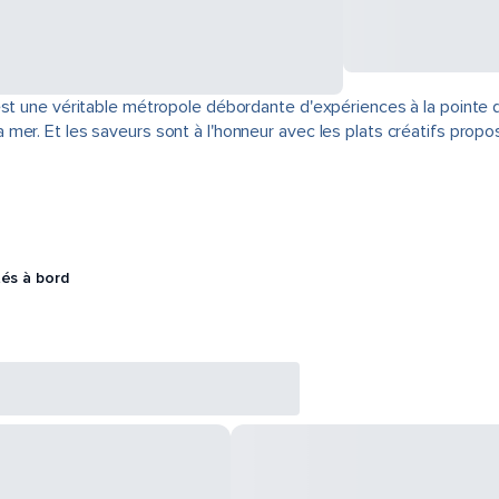
est une véritable métropole débordante d'expériences à la pointe 
er. Et les saveurs sont à l'honneur avec les plats créatifs propo
tés à bord