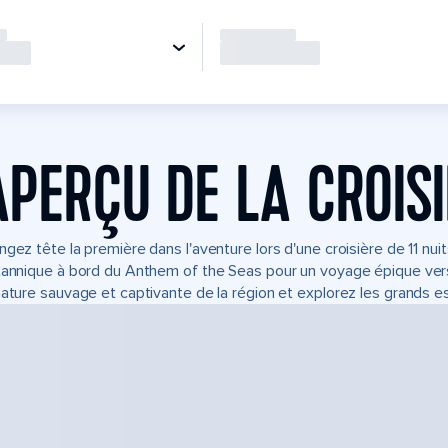
APERÇU DE LA CROIS
ngez tête la première dans l'aventure lors d'une croisière de 11 n
tannique à bord du Anthem of the Seas pour un voyage épique vers 
nature sauvage et captivante de la région et explorez les grands e