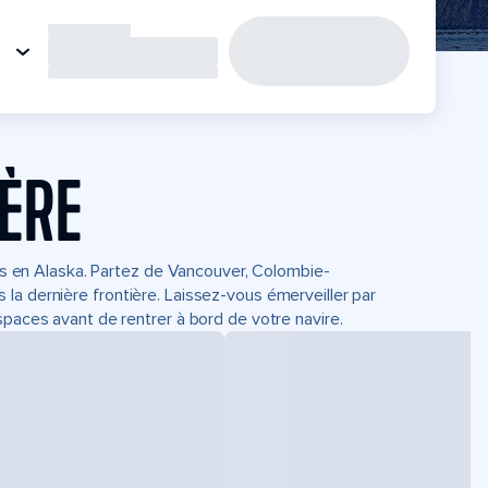
IÈRE
uits en Alaska. Partez de Vancouver, Colombie-
la dernière frontière. Laissez-vous émerveiller par
spaces avant de rentrer à bord de votre navire.