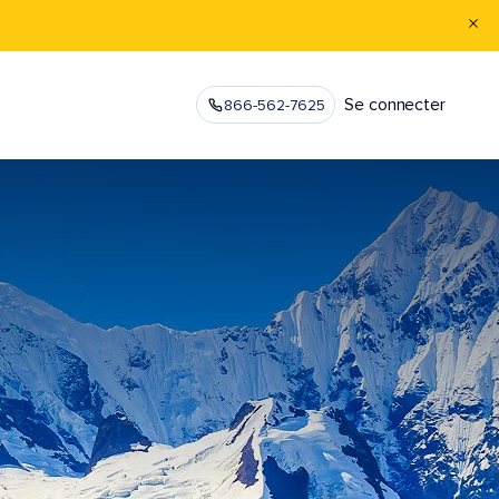
Se connecter
866-562-7625