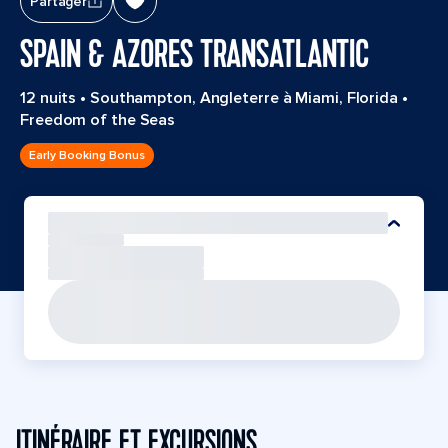
Partager
SPAIN & AZORES TRANSATLANTIC
12 nuits
•
Southampton, Angleterre à Miami, Florida
•
Freedom of the Seas
Early Booking Bonus
ITINÉRAIRE ET EXCURSIONS