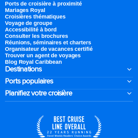
Ports de croisière à proximité
Mariages Royal
Croisières thématiques
Voyage de groupe​
Accessibilité à bord​
Consulter les brochures
Réunions, séminaires et charters
Organisateur de vacances certifié
Trouver un agent de voyages
Blog Royal Caribbean
Destinations
Ports populaires
Planifiez votre croisière