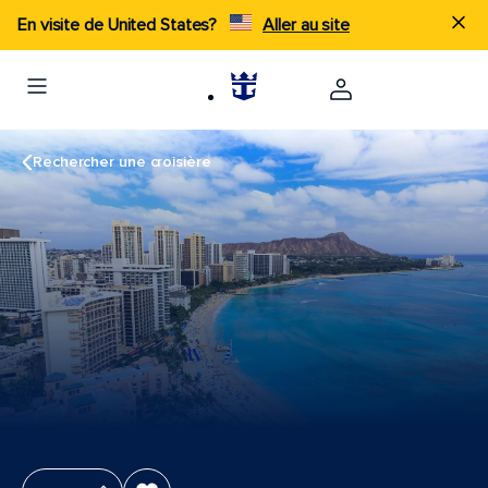
En visite de United States?
Aller au site
Rechercher une croisière