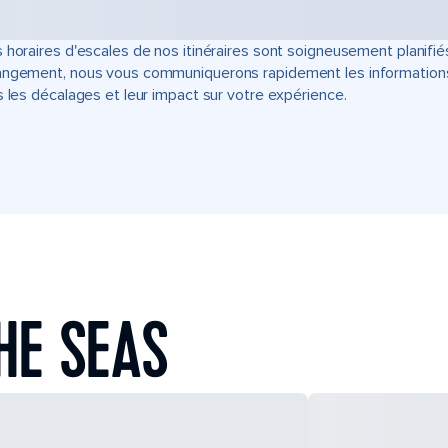
 horaires d'escales de nos itinéraires sont soigneusement planifié
ngement, nous vous communiquerons rapidement les informations u
s les décalages et leur impact sur votre expérience.
HE SEAS