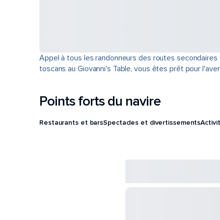
Appel à tous les randonneurs des routes secondaires et
toscans au Giovanni's Table, vous êtes prêt pour l'aven
Points forts du navire
Restaurants et bars
Spectacles et divertissements
Activi