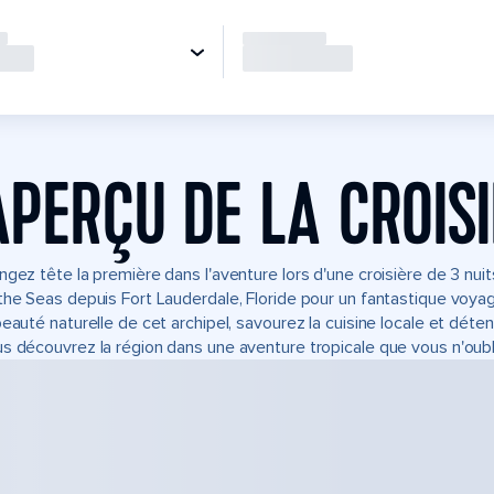
APERÇU DE LA CROIS
ngez tête la première dans l'aventure lors d'une croisière de 3 nui
the Seas depuis Fort Lauderdale, Floride pour un fantastique voy
beauté naturelle de cet archipel, savourez la cuisine locale et dé
s découvrez la région dans une aventure tropicale que vous n'oubl