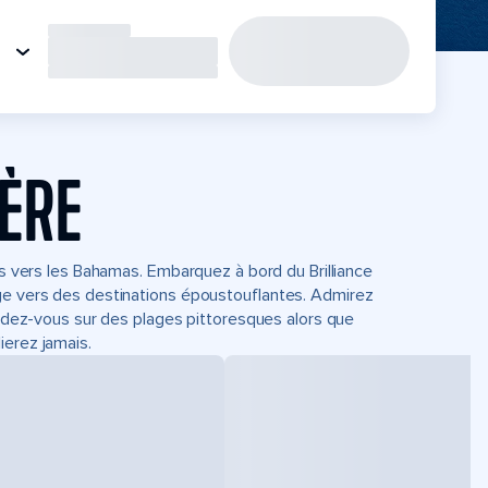
IÈRE
ts vers les Bahamas. Embarquez à bord du Brilliance
age vers des destinations époustouflantes. Admirez
tendez-vous sur des plages pittoresques alors que
ierez jamais.