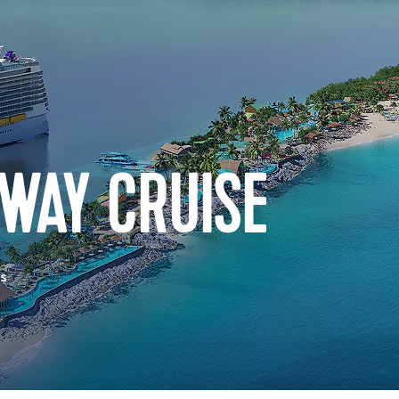
WAY CRUISE
as