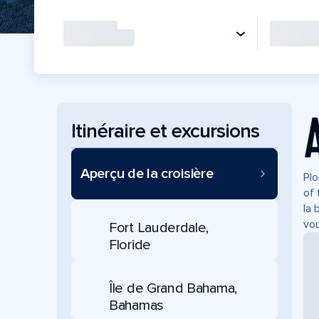
Itinéraire et excursions
Aperçu de la croisière
Plo
of 
la 
vou
Fort Lauderdale,
Floride
Île de Grand Bahama,
Bahamas