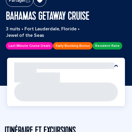
Partager
BAHAMAS GETAWAY CRUISE
3 nuits
•
Fort Lauderdale, Floride
•
Jewel of the Seas
Last Minute Cruise Deals
Early Booking Bonus
Resident Rate
ITINÉRAIRE ET EXCURSIONS