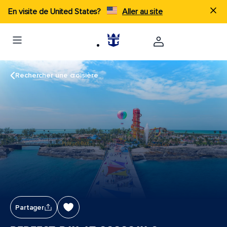
En visite de United States?
Aller au site
Rechercher une croisière
Partager