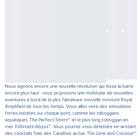
Nous signons encore une nouvelle révolution qui hisse la barre
encore plus haut : nous proposons une multitude de nouvelles
aventures à bord de la plus fabuleuse nouvelle mouture Royal
Amplified de tous les temps. Vous allez vivre des sensations
fortes inédites sur chaque pont, comme les toboggans
aquatiques The Perfect Storm℠ et le plus long toboggan en
mer, l'Ultimate Abyss℠. Vous pourrez vous détendre en sirotant
des cocktails frais des Caraïbes au bar The Lime and Coconut℠.