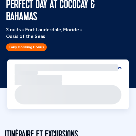
PERFECT DAY AT COCOCAY &
BAHAMAS
3 nuits
•
Fort Lauderdale, Floride
•
Oasis of the Seas
Early Booking Bonus
ITINÉRAIRE ET EXCURSIONS