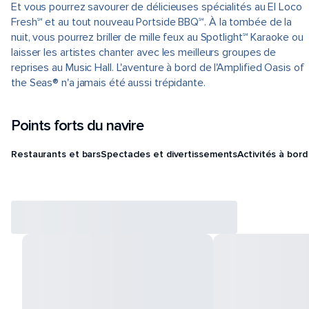
Et vous pourrez savourer de délicieuses spécialités au El Loco
Fresh℠ et au tout nouveau Portside BBQ℠. À la tombée de la
nuit, vous pourrez briller de mille feux au Spotlight℠ Karaoke ou
laisser les artistes chanter avec les meilleurs groupes de
reprises au Music Hall. L'aventure à bord de l'Amplified Oasis of
the Seas® n'a jamais été aussi trépidante.
Points forts du navire
Restaurants et bars
Spectacles et divertissements
Activités à bord