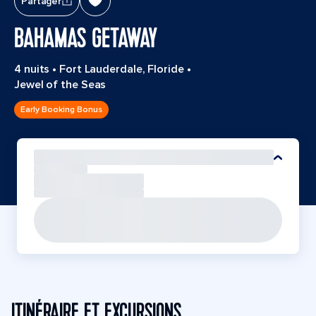
Partager
BAHAMAS GETAWAY
4 nuits
•
Fort Lauderdale, Floride
•
Jewel of the Seas
Early Booking Bonus
ITINÉRAIRE ET EXCURSIONS