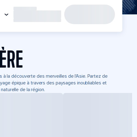
IÈRE
ts à la découverte des merveilles de l'Asie. Partez de
yage épique à travers des paysages inoubliables et
aturelle de la région.