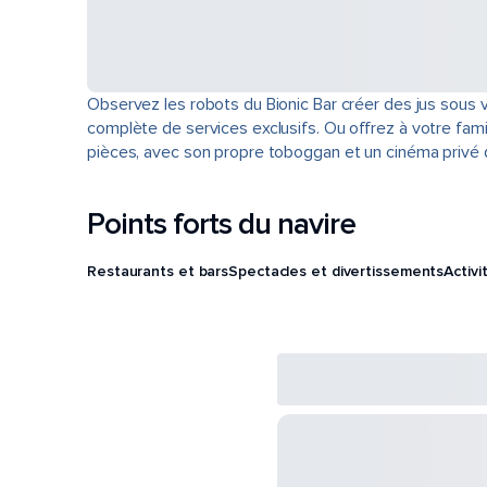
Observez les robots du Bionic Bar créer des jus sous 
complète de services exclusifs. Ou offrez à votre fam
pièces, avec son propre toboggan et un cinéma privé 
Points forts du navire
Restaurants et bars
Spectacles et divertissements
Activi