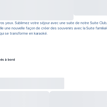
vos yeux. Sublimez votre séjour avec une suite de notre Suite Clu
ille une nouvelle façon de créer des souvenirs avec la Suite famil
qui se transforme en karaoké.
tés à bord