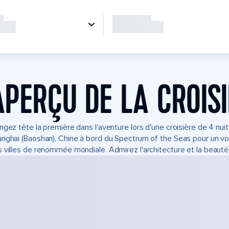
APERÇU DE LA CROIS
ngez tête la première dans l'aventure lors d'une croisière de 4 nui
nghai (Baoshan), Chine à bord du Spectrum of the Seas pour un vo
 villes de renommée mondiale. Admirez l'architecture et la beauté n