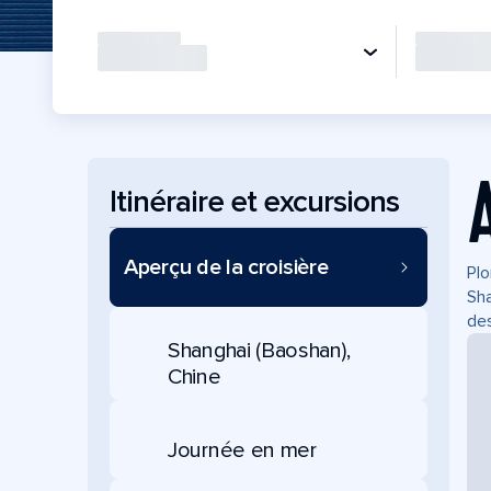
Itinéraire et excursions
Aperçu de la croisière
Plo
Sha
des
Shanghai (Baoshan),
Chine
Journée en mer