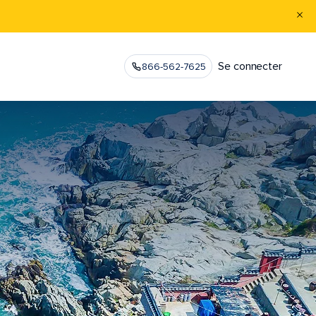
Se connecter
866-562-7625