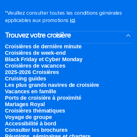
*Veuillez consulter toutes les conditions générales
applicables aux promotions
ici
.
Trouvez votre croisière
Croisières de dernière minute
Croisières de week-end
Black Friday et Cyber Monday
Croisières de vacances
2025-2026 Croisières
Cruising guides
Les plus grands navires de croisière
Vacances en famille
Ports de croisière à proximité
Mariages Royal
Croisières thématiques
Voyage de groupe​
Accessibilité à bord​
Consulter les brochures
Réunions, séminaires et charters