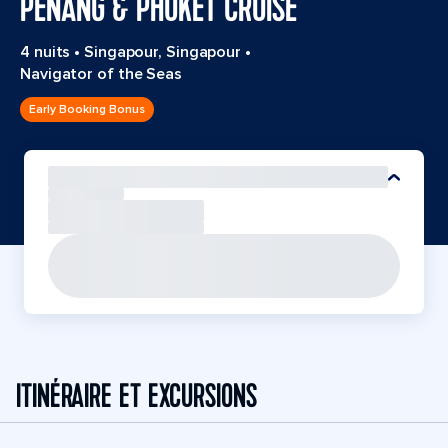
PENANG & PHUKET CRUISE
4 nuits
•
Singapour, Singapour
•
Navigator of the Seas
Early Booking Bonus
ITINÉRAIRE ET EXCURSIONS