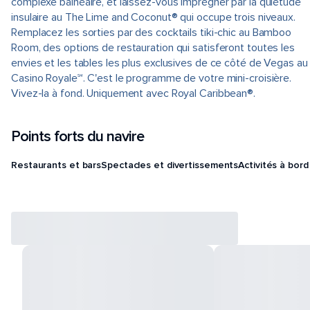
complexe balnéaire, et laissez-vous imprégner par la quiétude
insulaire au The Lime and Coconut® qui occupe trois niveaux.
Remplacez les sorties par des cocktails tiki-chic au Bamboo
Room, des options de restauration qui satisferont toutes les
envies et les tables les plus exclusives de ce côté de Vegas au
Casino Royale℠. C'est le programme de votre mini-croisière.
Vivez-la à fond. Uniquement avec Royal Caribbean®.
Points forts du navire
Restaurants et bars
Spectacles et divertissements
Activités à bord