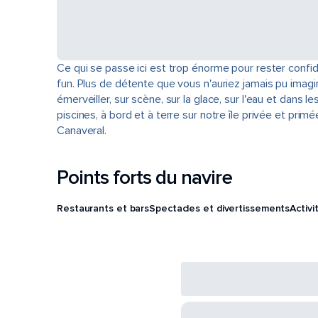
Ce qui se passe ici est trop énorme pour rester confid
fun. Plus de détente que vous n'auriez jamais pu imag
émerveiller, sur scène, sur la glace, sur l'eau et dan
piscines, à bord et à terre sur notre île privée et p
Canaveral.
Points forts du navire
Restaurants et bars
Spectacles et divertissements
Activi