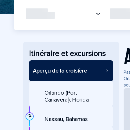
Itinéraire et excursions
Aperçu de la croisière
Pas
Orl
sou
Orlando (Port
Canaveral), Florida
Nassau, Bahamas