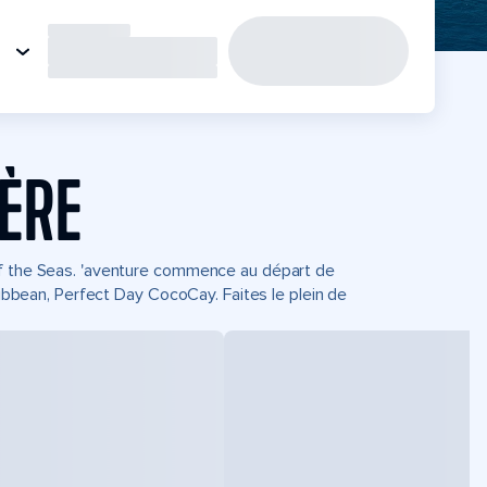
IÈRE
of the Seas. 'aventure commence au départ de
aribbean, Perfect Day CocoCay. Faites le plein de