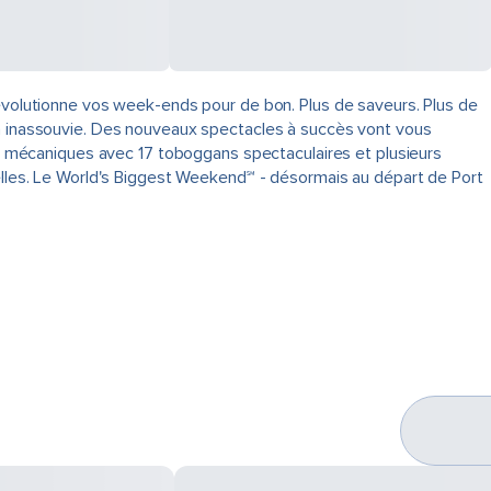
 révolutionne vos week-ends pour de bon. Plus de saveurs. Plus de
ra inassouvie. Des nouveaux spectacles à succès vont vous
des mécaniques avec 17 toboggans spectaculaires et plusieurs
uelles. Le World's Biggest Weekend℠ - désormais au départ de Port