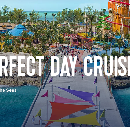
RFECT DAY CRUIS
the Seas