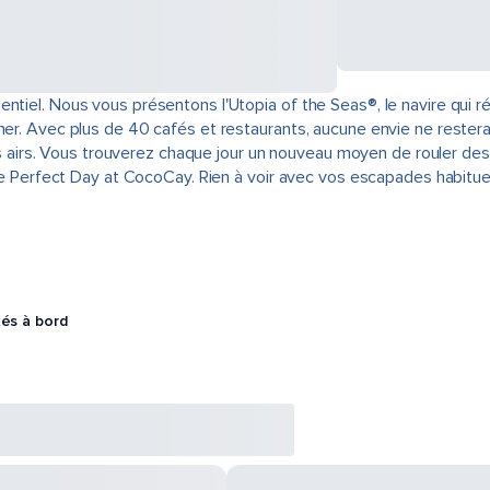
entiel. Nous vous présentons l'Utopia of the Seas®, le navire qui
iner. Avec plus de 40 cafés et restaurants, aucune envie ne reste
s les airs. Vous trouverez chaque jour un nouveau moyen de rouler 
rimée Perfect Day at CocoCay. Rien à voir avec vos escapades habit
tés à bord