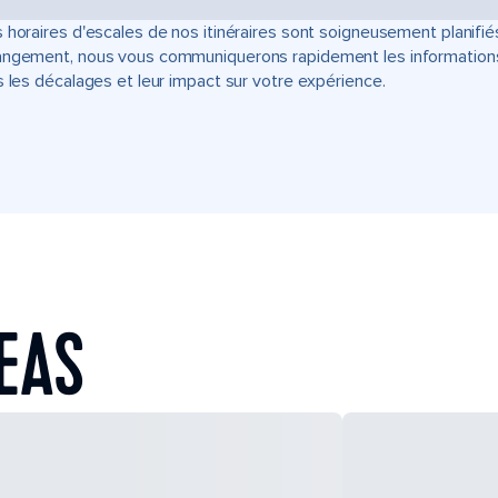
 horaires d'escales de nos itinéraires sont soigneusement planifié
ngement, nous vous communiquerons rapidement les informations u
s les décalages et leur impact sur votre expérience.
SEAS