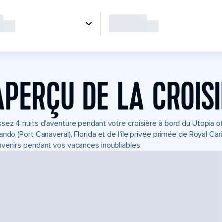
APERÇU DE LA CROIS
sez 4 nuits d'aventure pendant votre croisière à bord du Utopia 
ando (Port Canaveral), Florida et de l'île privée primée de Royal C
venirs pendant vos vacances inoubliables.