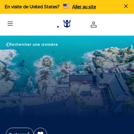
En visite de United States?
Aller au site
Rechercher une croisière