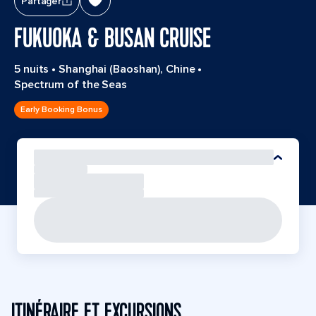
Partager
FUKUOKA & BUSAN CRUISE
5 nuits
•
Shanghai (Baoshan), Chine
•
Spectrum of the Seas
Early Booking Bonus
ITINÉRAIRE ET EXCURSIONS