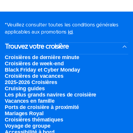
*Veuillez consulter toutes les conditions générales
applicables aux promotions
ici
.
Trouvez votre croisière
Croisières de dernière minute
Croisières de week-end
Black Friday et Cyber Monday
Croisières de vacances
2025-2026 Croisières
Cruising guides
Les plus grands navires de croisière
Vacances en famille
Ports de croisière à proximité
Mariages Royal
Croisières thématiques
Voyage de groupe​
Accessibilité à bord​