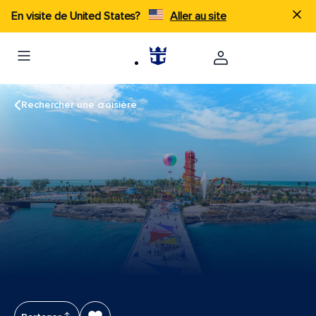
En visite de United States?
Aller au site
Rechercher une croisière