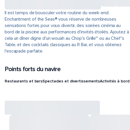
Il est temps de bousculer votre routine du week-end.
Enchantment of the Seas® vous réserve de nombreuses
sensations fortes pour vous divertir, des soirées cinéma au
bord de la piscine aux performances d'invités étoilés. Ajoutez à
cela un dîner digne d'un wouah au Chop's Grille℠ ou au Chef's
Table, et des cocktails classiques au R Bar, et vous obtenez
l'escapade parfaite.
Points forts du navire
Restaurants et bars
Spectacles et divertissements
Activités à bord