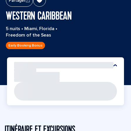
Partager
WESTERN CARIBBEAN
5 nuits
•
Miami, Florida
•
Freedom of the Seas
Early Booking Bonus
ITINÉRAIRE ET EXCURSIONS