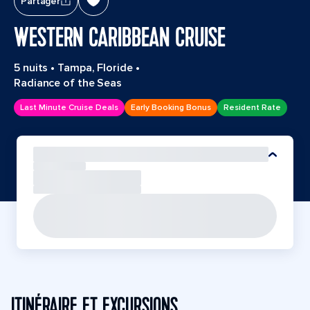
Partager
WESTERN CARIBBEAN CRUISE
5 nuits
•
Tampa, Floride
•
Radiance of the Seas
Last Minute Cruise Deals
Early Booking Bonus
Resident Rate
ITINÉRAIRE ET EXCURSIONS