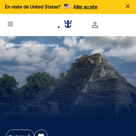
En visite de United States?
Aller au site
Rechercher une croisière