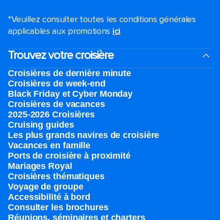
*Veuillez consulter toutes les conditions générales
applicables aux promotions
ici
.
Trouvez votre croisière
Croisières de dernière minute
Croisières de week-end
Black Friday et Cyber Monday
Croisières de vacances
2025-2026 Croisières
Cruising guides
Les plus grands navires de croisière
Vacances en famille
Ports de croisière à proximité
Mariages Royal
Croisières thématiques
Voyage de groupe​
Accessibilité à bord​
Consulter les brochures
Réunions, séminaires et charters