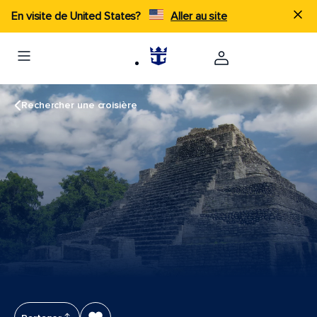
En visite de United States?
Aller au site
Rechercher une croisière