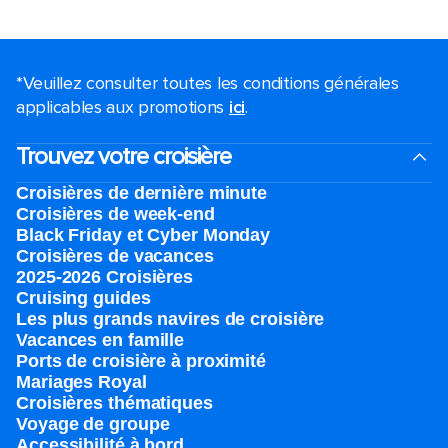
*Veuillez consulter toutes les conditions générales
applicables aux promotions
ici
.
Trouvez votre croisière
Croisières de dernière minute
Croisières de week-end
Black Friday et Cyber Monday
Croisières de vacances
2025-2026 Croisières
Cruising guides
Les plus grands navires de croisière
Vacances en famille
Ports de croisière à proximité
Mariages Royal
Croisières thématiques
Voyage de groupe​
Accessibilité à bord​