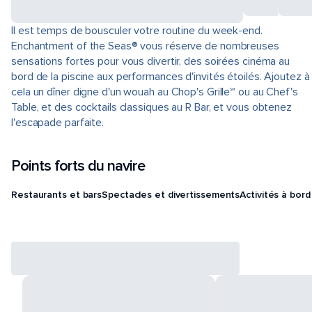
Il est temps de bousculer votre routine du week-end.
Enchantment of the Seas® vous réserve de nombreuses
sensations fortes pour vous divertir, des soirées cinéma au
bord de la piscine aux performances d'invités étoilés. Ajoutez à
cela un dîner digne d'un wouah au Chop's Grille℠ ou au Chef's
Table, et des cocktails classiques au R Bar, et vous obtenez
l'escapade parfaite.
Points forts du navire
Restaurants et bars
Spectacles et divertissements
Activités à bord