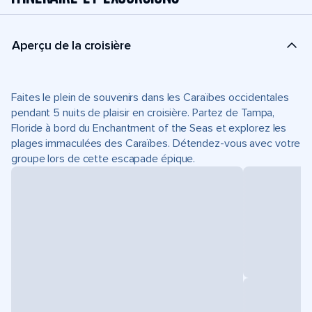
Aperçu de la croisière
Faites le plein de souvenirs dans les Caraïbes occidentales
pendant 5 nuits de plaisir en croisière. Partez de Tampa,
Floride à bord du Enchantment of the Seas et explorez les
plages immaculées des Caraïbes. Détendez-vous avec votre
groupe lors de cette escapade épique.