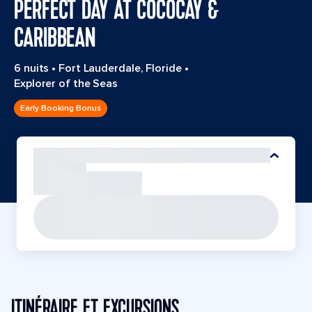
PERFECT DAY AT COCOCAY &
CARIBBEAN
6 nuits
•
Fort Lauderdale, Floride
•
Explorer of the Seas
Early Booking Bonus
ITINÉRAIRE ET EXCURSIONS