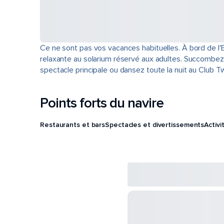
Ce ne sont pas vos vacances habituelles. À bord de l'E
relaxante au solarium réservé aux adultes. Succombez à
spectacle principale ou dansez toute la nuit au Club T
Points forts du navire
Restaurants et bars
Spectacles et divertissements
Activi