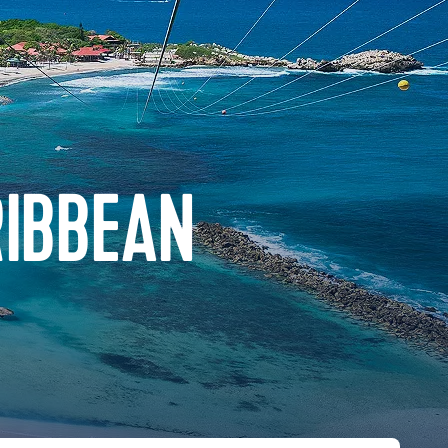
RIBBEAN