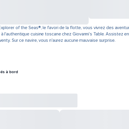
xplorer of the Seas®, le favori de la flotte, vous vivrez des aven
 l'authentique cuisine toscane chez Giovanni’s Table. Assistez ensu
wenty. Sur ce navire, vous n'aurez aucune mauvaise surprise.
tés à bord