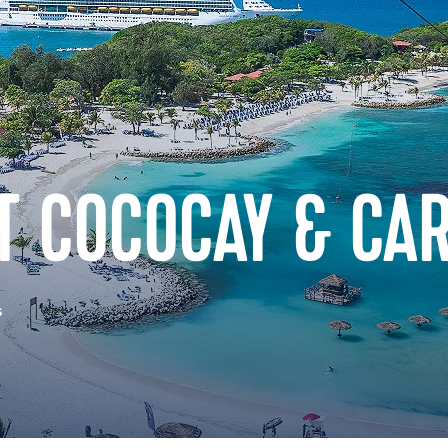
T COCOCAY & CA
s