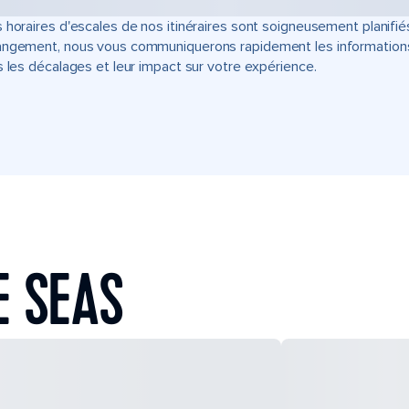
 horaires d'escales de nos itinéraires sont soigneusement planifié
ngement, nous vous communiquerons rapidement les informations u
s les décalages et leur impact sur votre expérience.
E SEAS