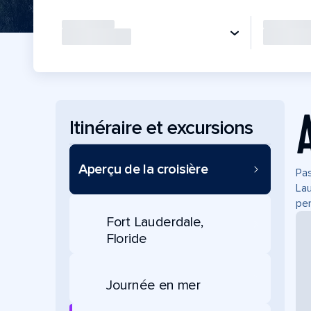
Itinéraire et excursions
Aperçu de la croisière
Pas
Lau
pen
Fort Lauderdale,
Floride
Journée en mer