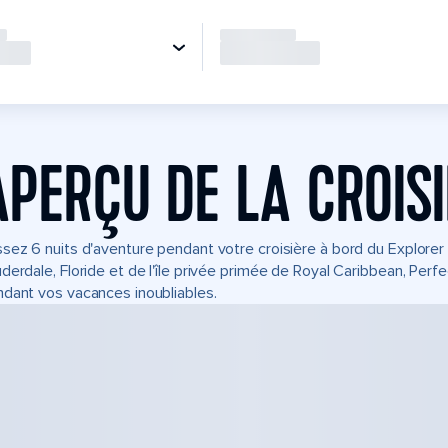
APERÇU DE LA CROIS
sez 6 nuits d'aventure pendant votre croisière à bord du Explore
derdale, Floride et de l'île privée primée de Royal Caribbean, Perf
dant vos vacances inoubliables.