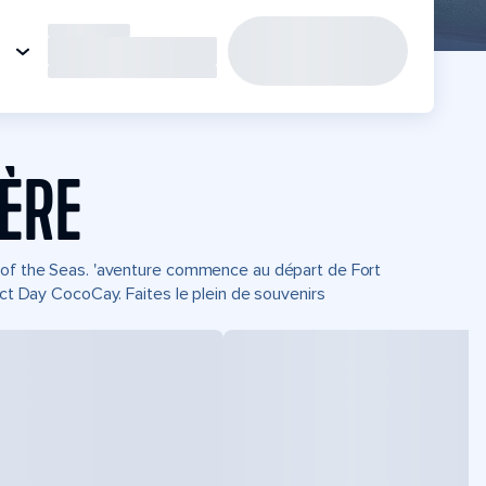
IÈRE
r of the Seas. 'aventure commence au départ de Fort
ect Day CocoCay. Faites le plein de souvenirs