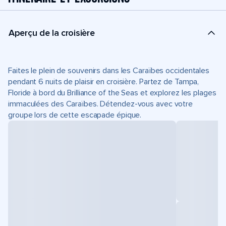
Aperçu de la croisière
Faites le plein de souvenirs dans les Caraïbes occidentales
pendant 6 nuits de plaisir en croisière. Partez de Tampa,
Floride à bord du Brilliance of the Seas et explorez les plages
immaculées des Caraïbes. Détendez-vous avec votre
groupe lors de cette escapade épique.