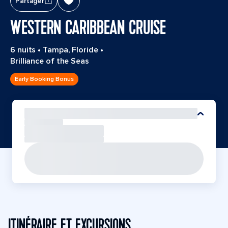
Partager
WESTERN CARIBBEAN CRUISE
6 nuits
•
Tampa, Floride
•
Brilliance of the Seas
Early Booking Bonus
ITINÉRAIRE ET EXCURSIONS