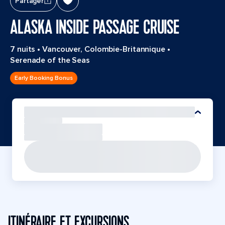
Partager
ALASKA INSIDE PASSAGE CRUISE
7 nuits
•
Vancouver, Colombie-Britannique
•
Serenade of the Seas
Early Booking Bonus
ITINÉRAIRE ET EXCURSIONS