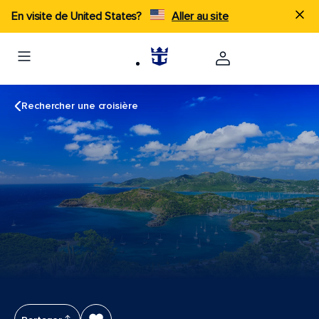
En visite de United States?
Aller au site
Rechercher une croisière