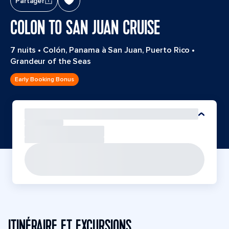
Partager
COLON TO SAN JUAN CRUISE
7 nuits
•
Colón, Panama à San Juan, Puerto Rico
•
Grandeur of the Seas
Early Booking Bonus
ITINÉRAIRE ET EXCURSIONS