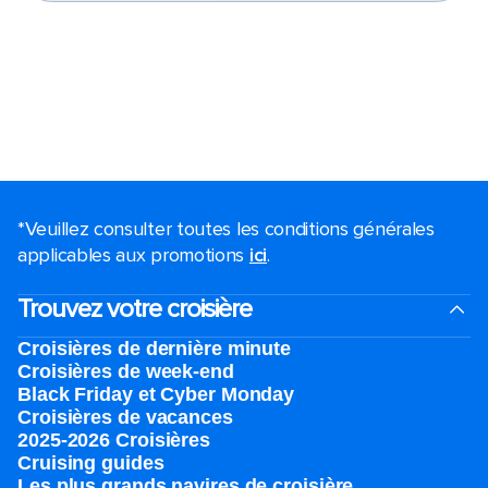
*Veuillez consulter toutes les conditions générales
applicables aux promotions
ici
.
Trouvez votre croisière
Croisières de dernière minute
Croisières de week-end
Black Friday et Cyber Monday
Croisières de vacances
2025-2026 Croisières
Cruising guides
Les plus grands navires de croisière