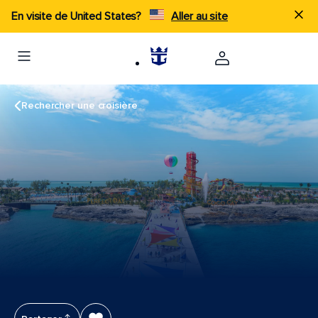
En visite de United States?
Aller au site
Rechercher une croisière