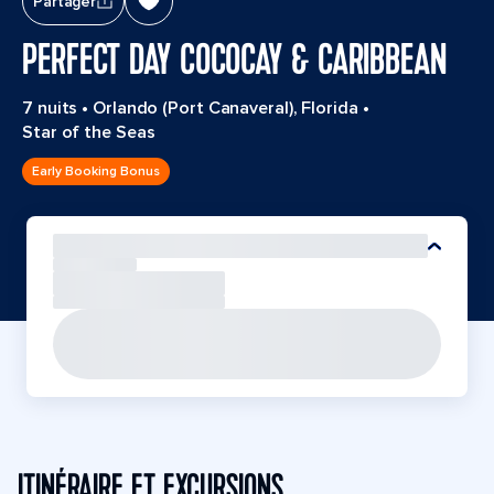
Partager
PERFECT DAY COCOCAY & CARIBBEAN
7 nuits
•
Orlando (Port Canaveral), Florida
•
Star of the Seas
Early Booking Bonus
ITINÉRAIRE ET EXCURSIONS