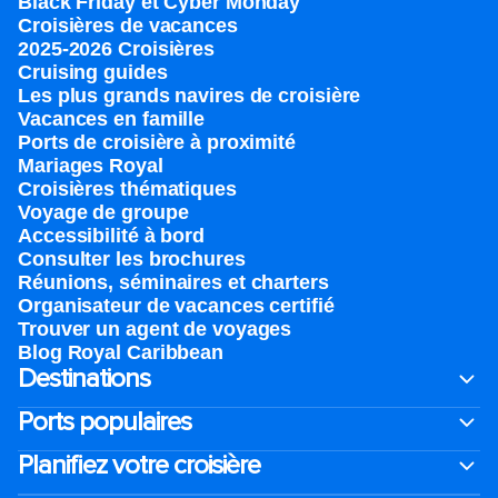
Black Friday et Cyber Monday
Croisières de vacances
2025-2026 Croisières
Cruising guides
Les plus grands navires de croisière
Vacances en famille
Ports de croisière à proximité
Mariages Royal
Croisières thématiques
Voyage de groupe​
Accessibilité à bord​
Consulter les brochures
Réunions, séminaires et charters
Organisateur de vacances certifié
Trouver un agent de voyages
Blog Royal Caribbean
Destinations
Ports populaires
Planifiez votre croisière