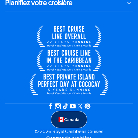
Planifiez votre croisière
Canada
© 2026 Royal Caribbean Cruises