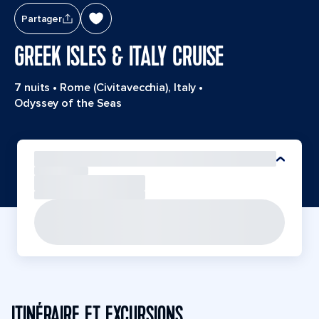
Partager
GREEK ISLES & ITALY CRUISE
7 nuits
•
Rome (Civitavecchia), Italy
•
Odyssey of the Seas
ITINÉRAIRE ET EXCURSIONS