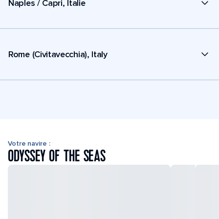
Naples / Capri, Italie
Rome (Civitavecchia), Italy
Votre navire :
ODYSSEY OF THE SEAS