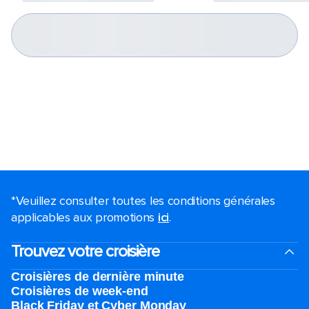
*Veuillez consulter toutes les conditions générales
applicables aux promotions
ici
.
Trouvez votre croisière
Croisières de dernière minute
Croisières de week-end
Black Friday et Cyber Monday