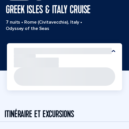
GREEK ISLES & ITALY CRUISE
7 nuits
•
Rome (Civitavecchia), Italy
•
Odyssey of the Seas
ITINÉRAIRE ET EXCURSIONS