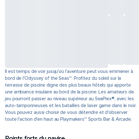
Il est temps de voir jusqu'où l'aventure peut vous emmener à
bord de l'Odyssey of the Seas℠. Profitez du soleil sur la
terrasse de piscine digne des plus beaux hôtels qui apporte
une ambiance insulaire au bord de la piscine. Les amateurs de
jeu pourront passer au niveau supérieur au SeaPlex®, avec les
auto-tamponneuses et les batailles de laser game dans le noir.
Vous pouvez aussi choisir de vous détendre et d'observer
toute l'action d'en haut au Playmakers℠ Sports Bar & Arcade.
Points forts du navire