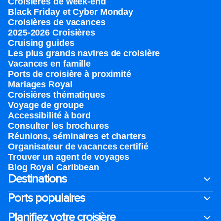
Croisières de week-end
Black Friday et Cyber Monday
Croisières de vacances
2025-2026 Croisières
Cruising guides
Les plus grands navires de croisière
Vacances en famille
Ports de croisière à proximité
Mariages Royal
Croisières thématiques
Voyage de groupe​
Accessibilité à bord​
Consulter les brochures
Réunions, séminaires et charters
Organisateur de vacances certifié
Trouver un agent de voyages
Blog Royal Caribbean
Destinations
Ports populaires
Planifiez votre croisière