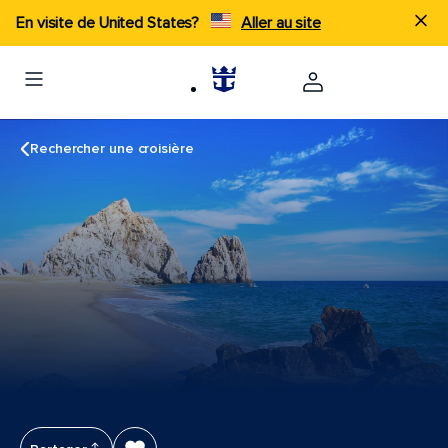
En visite de United States?
Aller au site
Rechercher une croisière