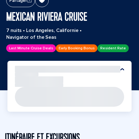
Partager
MEXICAN RIVIERA CRUISE
7 nuits
•
Los Angeles, Californie
•
Navigator of the Seas
Last Minute Cruise Deals
Early Booking Bonus
Resident Rate
ITINÉRAIRE ET EXCURSIONS