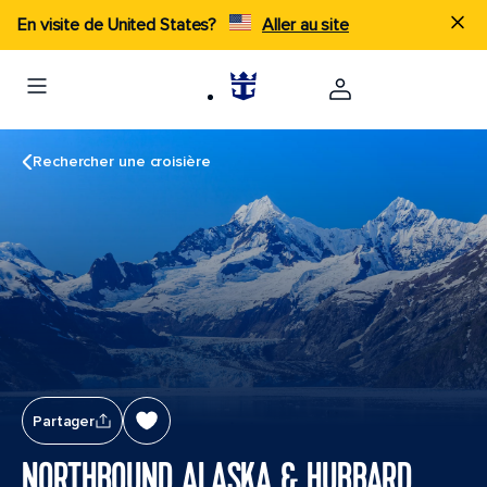
En visite de United States?
Aller au site
Rechercher une croisière
Partager
NORTHBOUND ALASKA & HUBBARD