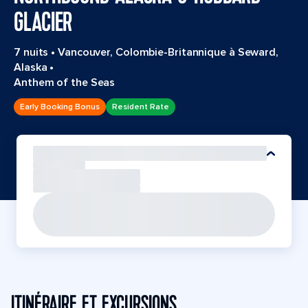
GLACIER
7 nuits
•
Vancouver, Colombie-Britannique à Seward,
Alaska
•
Anthem of the Seas
Early Booking Bonus
Resident Rate
ITINÉRAIRE ET EXCURSIONS