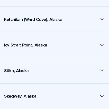
Ketchikan (Ward Cove), Alaska
Icy Strait Point, Alaska
Sitka, Alaska
Skagway, Alaska