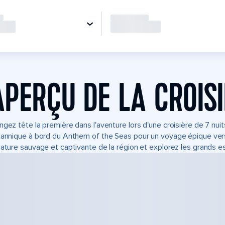
APERÇU DE LA CROIS
ngez tête la première dans l'aventure lors d'une croisière de 7 nu
tannique à bord du Anthem of the Seas pour un voyage épique vers 
nature sauvage et captivante de la région et explorez les grands e