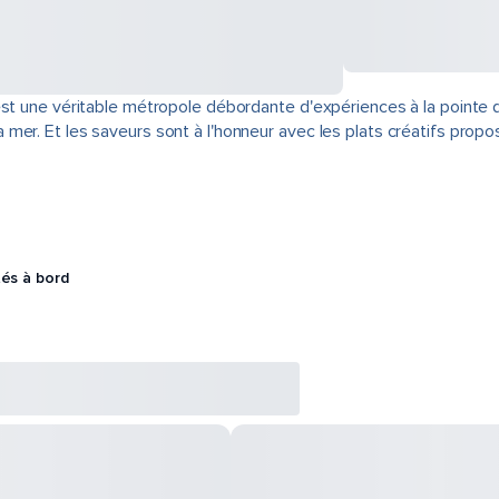
est une véritable métropole débordante d'expériences à la pointe 
er. Et les saveurs sont à l'honneur avec les plats créatifs propo
tés à bord