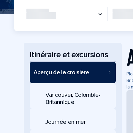
Itinéraire et excursions
Aperçu de la croisière
Plo
Bri
la 
Vancouver, Colombie-
Britannique
Journée en mer