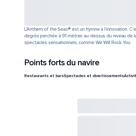
L'Anthem of the Seas® est un hymne à l'innovation. C'
degrés perchée à 91 mètres au-dessus du niveau de la m
spectacles sensationnels, comme We Will Rock You.
Points forts du navire
Restaurants et bars
Spectacles et divertissements
Activi