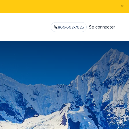
Se connecter
866-562-7625