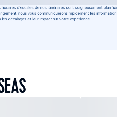
 horaires d'escales de nos itinéraires sont soigneusement planifié
ngement, nous vous communiquerons rapidement les informations u
s les décalages et leur impact sur votre expérience.
SEAS