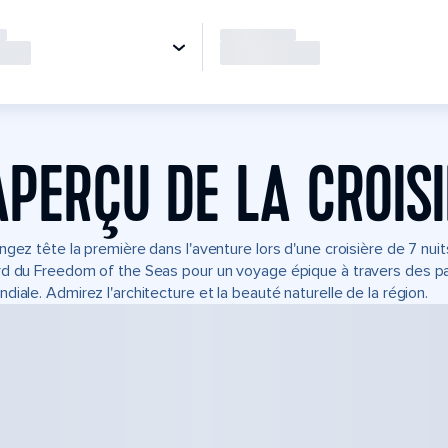
APERÇU DE LA CROIS
ngez tête la première dans l'aventure lors d'une croisière de 7 nu
d du Freedom of the Seas pour un voyage épique à travers des p
diale. Admirez l'architecture et la beauté naturelle de la région.