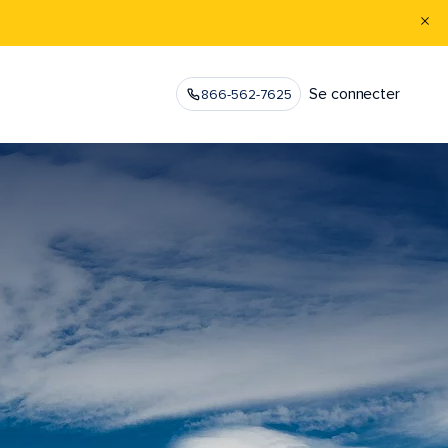
Se connecter
866-562-7625