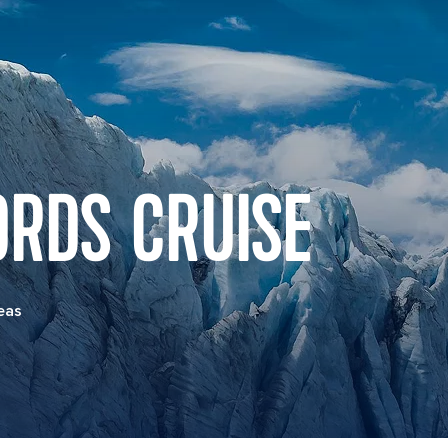
ORDS CRUISE
eas