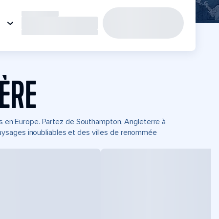
IÈRE
its en Europe. Partez de Southampton, Angleterre à
aysages inoubliables et des villes de renommée