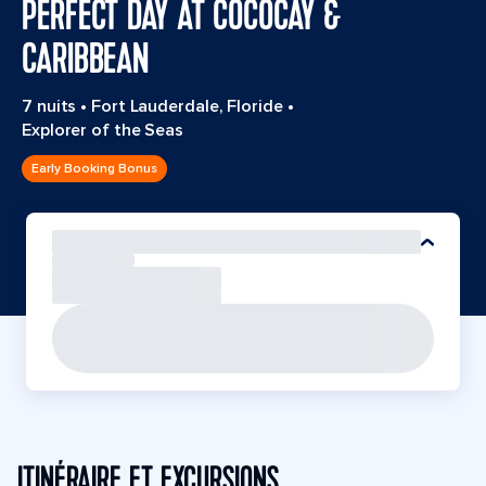
PERFECT DAY AT COCOCAY &
CARIBBEAN
7 nuits
•
Fort Lauderdale, Floride
•
Explorer of the Seas
Early Booking Bonus
ITINÉRAIRE ET EXCURSIONS