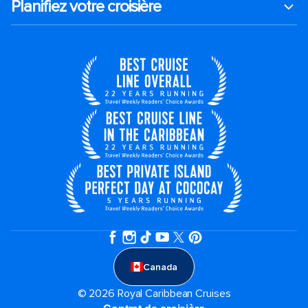
Planifiez votre croisière
Canada
© 2026 Royal Caribbean Cruises