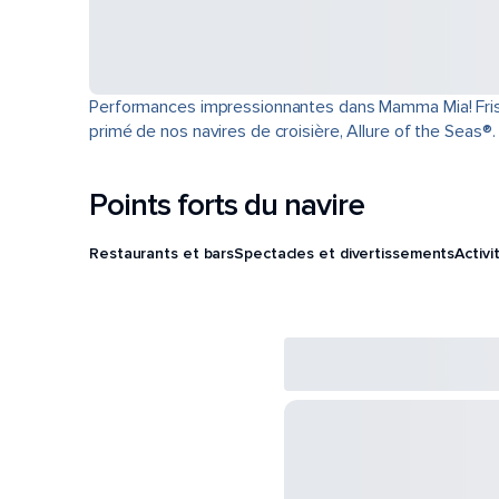
Performances impressionnantes dans Mamma Mia! Frisson
primé de nos navires de croisière, Allure of the Seas®.
Points forts du navire
Restaurants et bars
Spectacles et divertissements
Activi