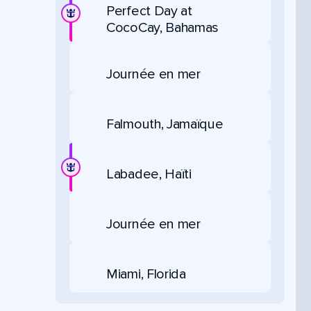
Perfect Day at
CocoCay, Bahamas
Journée en mer
Falmouth, Jamaïque
Labadee, Haïti
Journée en mer
Miami, Florida