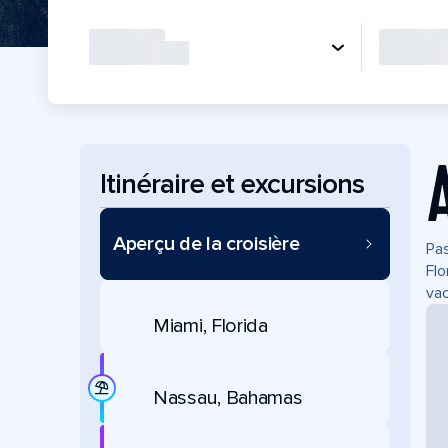
Itinéraire et excursions
Aperçu de la croisière
Pas
Flo
vac
Miami, Florida
Nassau, Bahamas