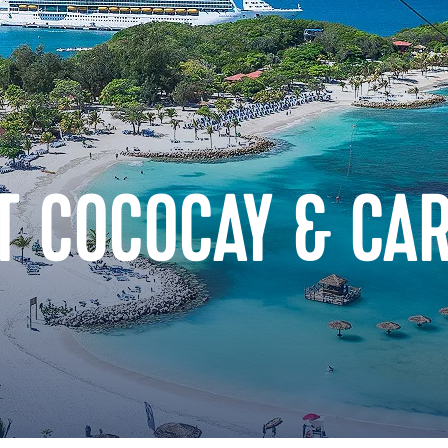
T COCOCAY & CA