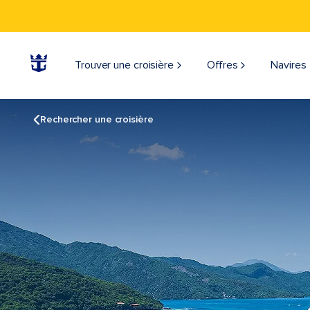
Trouver une croisière
Offres
Navires
Rechercher une croisière