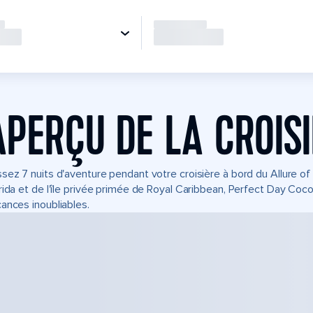
APERÇU DE LA CROIS
sez 7 nuits d'aventure pendant votre croisière à bord du Allure 
rida et de l'île privée primée de Royal Caribbean, Perfect Day Coc
ances inoubliables.