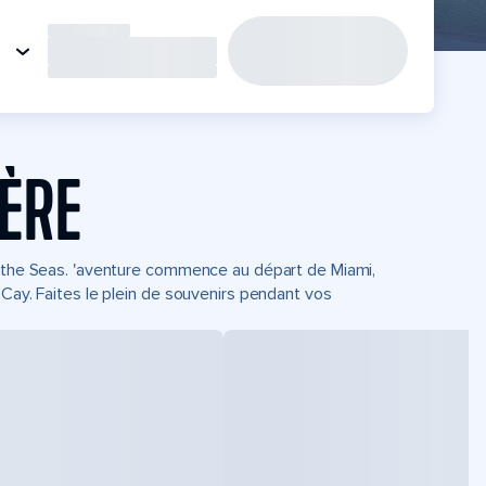
IÈRE
of the Seas. 'aventure commence au départ de Miami,
oCay. Faites le plein de souvenirs pendant vos