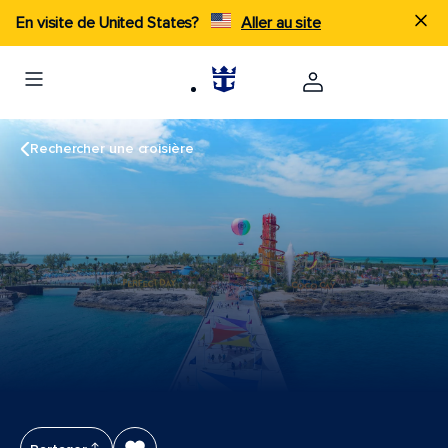
En visite de United States?
Aller au site
Rechercher une croisière