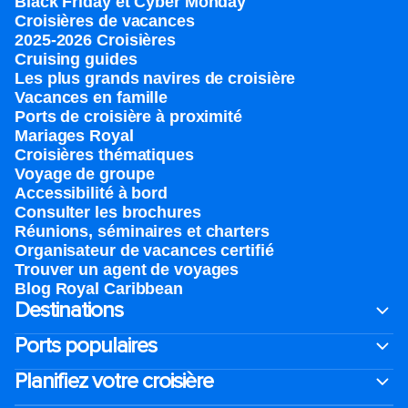
Black Friday et Cyber Monday
Croisières de vacances
2025-2026 Croisières
Cruising guides
Les plus grands navires de croisière
Vacances en famille
Ports de croisière à proximité
Mariages Royal
Croisières thématiques
Voyage de groupe​
Accessibilité à bord​
Consulter les brochures
Réunions, séminaires et charters
Organisateur de vacances certifié
Trouver un agent de voyages
Blog Royal Caribbean
Destinations
Ports populaires
Planifiez votre croisière