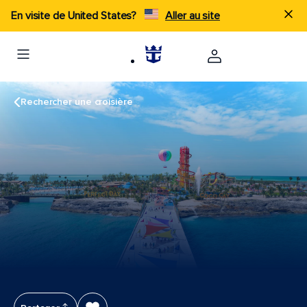
En visite de United States?
Aller au site
Rechercher une croisière