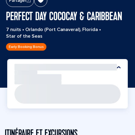
Partager
PERFECT DAY COCOCAY & CARIBBEAN
7 nuits
•
Orlando (Port Canaveral), Florida
•
Star of the Seas
Early Booking Bonus
ITINÉRAIRE ET EXCURSIONS