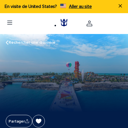
En visite de United States?
Aller au site
Rechercher une croisière
Partager