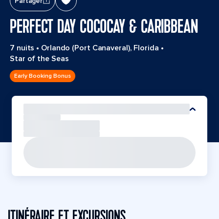
Partager
PERFECT DAY COCOCAY & CARIBBEAN
7 nuits
•
Orlando (Port Canaveral), Florida
•
Star of the Seas
Early Booking Bonus
ITINÉRAIRE ET EXCURSIONS