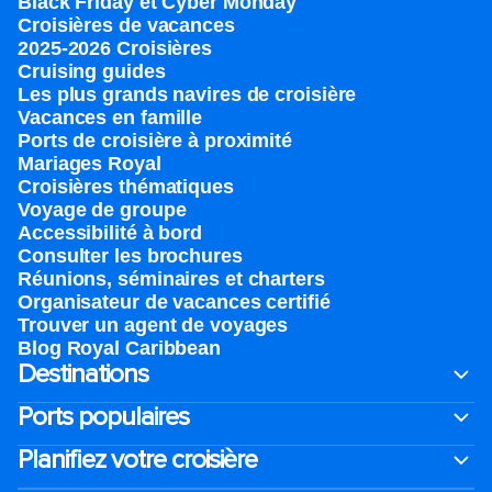
Black Friday et Cyber Monday
Croisières de vacances
2025-2026 Croisières
Cruising guides
Les plus grands navires de croisière
Vacances en famille
Ports de croisière à proximité
Mariages Royal
Croisières thématiques
Voyage de groupe​
Accessibilité à bord​
Consulter les brochures
Réunions, séminaires et charters
Organisateur de vacances certifié
Trouver un agent de voyages
Blog Royal Caribbean
Destinations
Ports populaires
Planifiez votre croisière