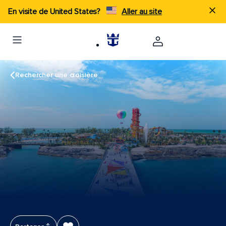
En visite de United States?
Aller au site
Rechercher une croisière