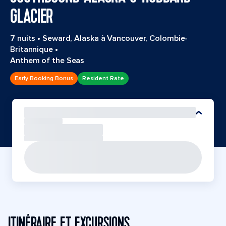
GLACIER
7 nuits
•
Seward, Alaska à Vancouver, Colombie-
Britannique
•
Anthem of the Seas
Early Booking Bonus
Resident Rate
ITINÉRAIRE ET EXCURSIONS