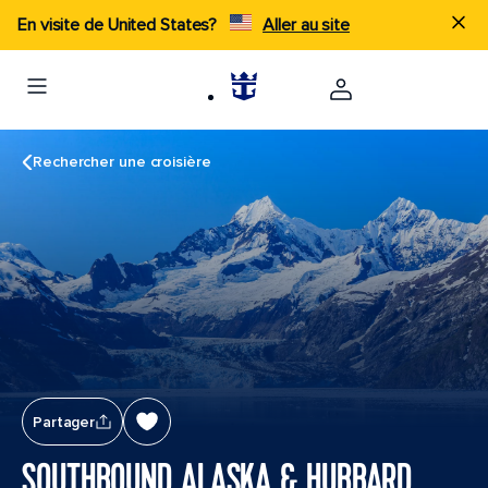
En visite de United States?
Aller au site
Rechercher une croisière
Partager
SOUTHBOUND ALASKA & HUBBARD