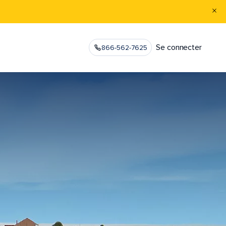
Se connecter
866-562-7625