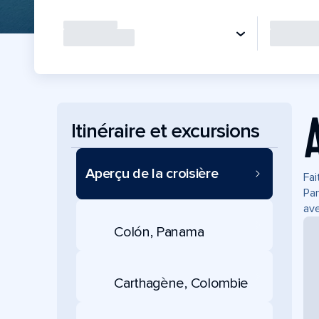
Itinéraire et excursions
Aperçu de la croisière
Fai
Pan
ave
Colón, Panama
Carthagène, Colombie