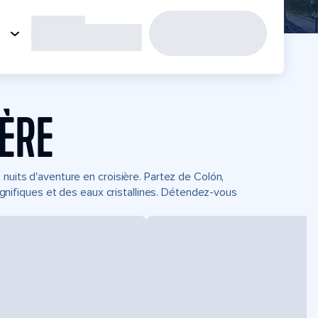
IÈRE
nuits d'aventure en croisière. Partez de Colón,
ifiques et des eaux cristallines. Détendez-vous