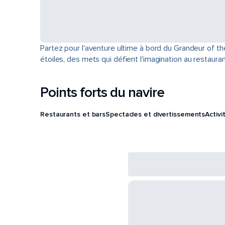
Partez pour l'aventure ultime à bord du Grandeur of th
étoiles, des mets qui défient l'imagination au restau
Points forts du navire
Restaurants et bars
Spectacles et divertissements
Activi