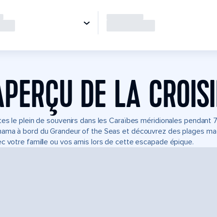
APERÇU DE LA CROIS
tes le plein de souvenirs dans les Caraïbes méridionales pendant 7 
ama à bord du Grandeur of the Seas et découvrez des plages magn
c votre famille ou vos amis lors de cette escapade épique.