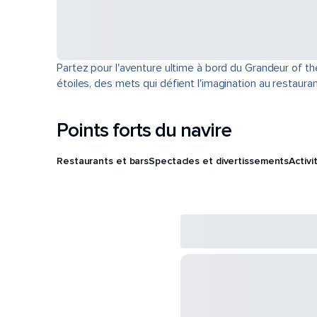
Partez pour l'aventure ultime à bord du Grandeur of th
étoiles, des mets qui défient l'imagination au restau
Points forts du navire
Restaurants et bars
Spectacles et divertissements
Activi