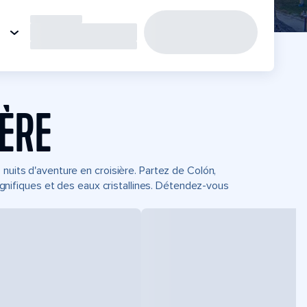
IÈRE
nuits d'aventure en croisière. Partez de Colón,
ifiques et des eaux cristallines. Détendez-vous