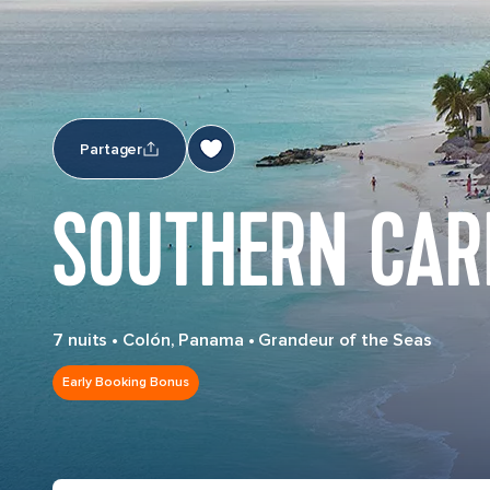
Partager
SOUTHERN CAR
7 nuits
•
Colón, Panama
•
Grandeur of the Seas
Early Booking Bonus