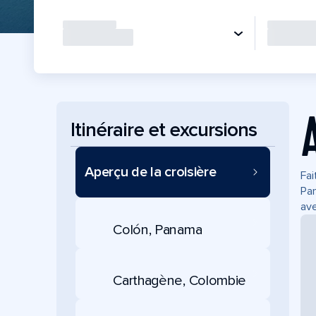
Itinéraire et excursions
Aperçu de la croisière
Fai
Pan
ave
Colón, Panama
Carthagène, Colombie