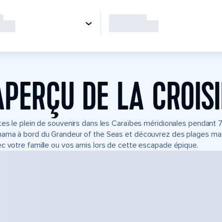
APERÇU DE LA CROIS
tes le plein de souvenirs dans les Caraïbes méridionales pendant 7 
ama à bord du Grandeur of the Seas et découvrez des plages magn
c votre famille ou vos amis lors de cette escapade épique.