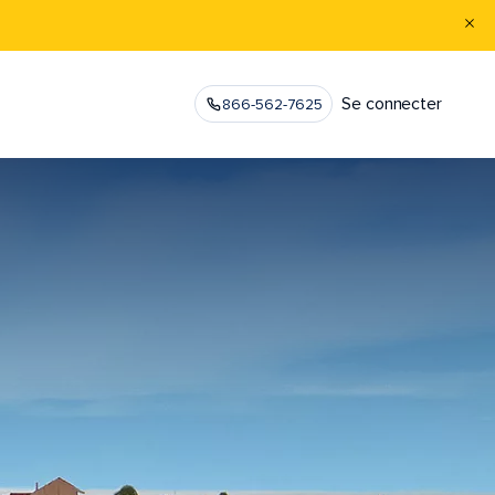
Se connecter
866-562-7625