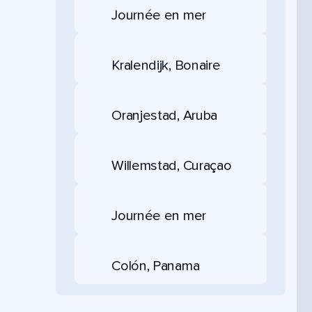
Journée en mer
Kralendijk, Bonaire
Oranjestad, Aruba
Willemstad, Curaçao
Journée en mer
Colón, Panama