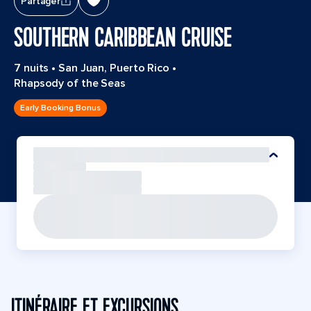
Partager
SOUTHERN CARIBBEAN CRUISE
7 nuits
•
San Juan, Puerto Rico
•
Rhapsody of the Seas
Early Booking Bonus
ITINÉRAIRE ET EXCURSIONS