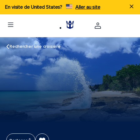
En visite de United States?
Aller au site
Rechercher une croisière