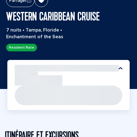
Partager
WESTERN CARIBBEAN CRUISE
7 nuits
•
Tampa, Floride
•
Enchantment of the Seas
Resident Rate
ITINÉRAIRE ET EXCURSIONS