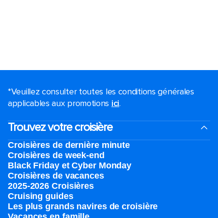
*Veuillez consulter toutes les conditions générales
applicables aux promotions
ici
.
Trouvez votre croisière
Croisières de dernière minute
Croisières de week-end
Black Friday et Cyber Monday
Croisières de vacances
2025-2026 Croisières
Cruising guides
Les plus grands navires de croisière
Vacances en famille