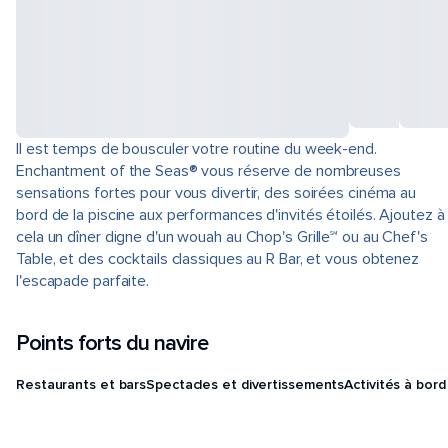
Il est temps de bousculer votre routine du week-end.
Enchantment of the Seas® vous réserve de nombreuses
sensations fortes pour vous divertir, des soirées cinéma au
bord de la piscine aux performances d'invités étoilés. Ajoutez à
cela un dîner digne d'un wouah au Chop's Grille℠ ou au Chef's
Table, et des cocktails classiques au R Bar, et vous obtenez
l'escapade parfaite.
Points forts du navire
Restaurants et bars
Spectacles et divertissements
Activités à bord