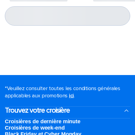
*Veuillez consulter toutes les conditions générales
applicables aux promotions
ici
.
Trouvez votre croisière
Croisières de dernière minute
Croisières de week-end
Black Friday et Cyber Monday