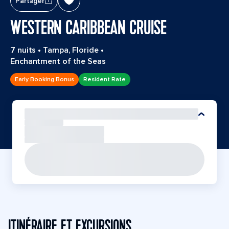
Partager
WESTERN CARIBBEAN CRUISE
7 nuits
•
Tampa, Floride
•
Enchantment of the Seas
Early Booking Bonus
Resident Rate
ITINÉRAIRE ET EXCURSIONS