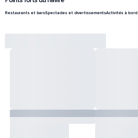
Points forts du navire
Restaurants et bars
Spectacles et divertissements
Activités à bord